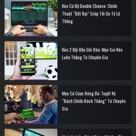
Kèo Cá Độ Double Chance: Chiến
Thuật “Bất Bại” Giúp Tối Ưu Tỷ Lệ
Thắng
Kèo 2 Đội Đều Ghi Bàn: Mẹo Soi Kèo
Luôn Thắng Từ Chuyên Gia
Mẹo Cá Cược Bóng Đá: Tuyệt Kỹ
“Bách Chiến Bách Thắng” Từ Chuyên
Gia