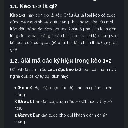
1.1. Kèo 1×2 là gì?
Kèo 1×2
, hay còn gọi là Kèo Châu Âu, là loại kèo cá cược
dùng để xác định kết quả thắng, thua hoặc hòa của một
trận đấu bóng đá. Khác với kèo Châu Á phải tính toán đến
từng đơn vị bàn thắng (chấp trái), kèo 1×2 chỉ tập trung vào
kết quả cuối cùng sau 90 phút thi đấu chính thức (cộng bù
giờ).
1.2. Giải mã các ký hiệu trong kèo 1×2
Để bắt đầu tìm hiểu
cách đọc kèo 1×2
, bạn cần nắm rõ ý
nghĩa của ba ký tự đại diện này:
1 (Home):
Bạn đặt cược cho đội chủ nhà giành chiến
thắng.
X (Draw):
Bạn đặt cược trận đấu sẽ kết thúc với tỷ số
hòa.
2 (Away):
Bạn đặt cược cho đội khách giành chiến
thắng.