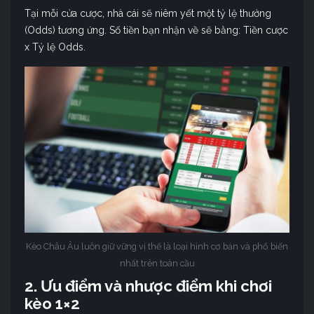
Tại mỗi cửa cược, nhà cái sẽ niêm yết một tỷ lệ thưởng
(Odds) tương ứng. Số tiền bạn nhận về sẽ bằng: Tiền cược
x Tỷ lệ Odds.
Kèo Châu Âu luôn giữ vững vị thế là loại hình cơ bản và phổ biến
nhất trên toàn cầu
2. Ưu điểm và nhược điểm khi chơi
kèo 1×2