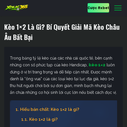
Cược 8xbet
Kèo 1×2 Là Gì? Bí Quyết Giải Mã Kèo Châu
Âu Bất Bại
Trong bảng tỷ lệ kèo của các nhà cái quốc tế, bên cạnh
kèo 1×2
những con số phức tạp của kèo Handicap,
luôn
đứng ở vị trí trang trọng và dễ tiếp cận nhất. Được mệnh
danh là “ông vua” của các loại kèo tại lục địa già, kèo 1×2
thu hút người chơi bởi sự đơn giản, minh bạch nhưng lại
ẩn chứa những cơ hội sinh lời cực lớn nếu biết cách đọc vị.
1. Hiểu bản chất: Kèo 1×2 là gì?
1.1. Kèo 1×2 là gì?