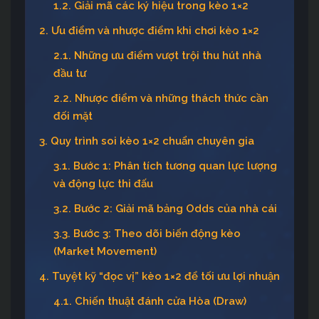
1.2. Giải mã các ký hiệu trong kèo 1×2
2. Ưu điểm và nhược điểm khi chơi kèo 1×2
2.1. Những ưu điểm vượt trội thu hút nhà
đầu tư
2.2. Nhược điểm và những thách thức cần
đối mặt
3. Quy trình soi kèo 1×2 chuẩn chuyên gia
3.1. Bước 1: Phân tích tương quan lực lượng
và động lực thi đấu
3.2. Bước 2: Giải mã bảng Odds của nhà cái
3.3. Bước 3: Theo dõi biến động kèo
(Market Movement)
4. Tuyệt kỹ “đọc vị” kèo 1×2 để tối ưu lợi nhuận
4.1. Chiến thuật đánh cửa Hòa (Draw)