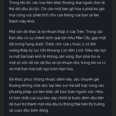
Trong khi đó, các loại kèo khác thường đưa người chơi về
thế đối đầu 50/50. Chỉ cần một bàn gỡ hòa ở phút bù giờ,
mọi công sức phân tích cho cửa thắng của bạn sẽ tan
thành mây khói.
Một vấn đề khác là lợi nhuận thấp ở cửa Trên. Trong các
trận đấu có sự chênh lệch quá lớn (như Man City gặp một
đội bóng hạng dưới), Odds cho cửa 1 hoặc 2 có thể
xuống thấp kỷ lục (chỉ khoảng 1.10 đến 1.20). Điều này tạo
ra một bài toán kinh tế không cân xứng: Bạn phải bỏ ra
một số vốn rất lớn để thu về lợi nhuận nhỏ, trong khi rủi ro
về một trận hòa bất ngờ luôn hiện hữu.
Để khắc phục những nhược điểm này, các chuyên gia
thường không chơi độc lập kèo 1×2 mà kết hợp cùng các
phương pháp soi kèo khác để bảo toàn nguồn vốn. Hiểu
rõ bản chất của loại kèo này chính là bước đệm đầu tiên
để bạn trở thành một nhà đầu tư thông thái trên thị trường
cá cược đầy biến động.