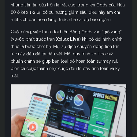
nhưng tiền ăn cửa trên lại rất cao, trong khi Odds cửa Hòa
(X) ở kèo 1×2 lại có xu hướng giảm sâu, điều này ám chỉ
một kịch bản hòa đang được nhà cái dự báo ngầm.
Cuối cùng, việc theo dõi biến động Odds vào “giờ vàng”
(30-60 phút trước trận
Xoilac Live
) khi có đội hình chính
thức là bước chốt hạ. Mọi sự dịch chuyển dòng tiền lớn
lúc này đều để lại dấu vết. Một quy trình soi kèo 1×2
chuẩn chỉnh sẽ giúp bạn loại bỏ hoàn toàn sự may rủi,
biến cá cược thành một cuộc đấu trí đầy tính toán và kỷ
luật.