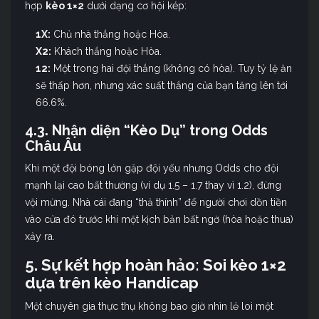
hợp
kèo 1×2
dưới dạng cơ hội kép:
1X:
Chủ nhà thắng hoặc Hòa.
X2:
Khách thắng hoặc Hòa.
12:
Một trong hai đội thắng (không có hòa). Tuy tỷ lệ ăn
sẽ thấp hơn, nhưng xác suất thắng của bạn tăng lên tới
66.6%.
4.3. Nhận diện “Kèo Dụ” trong Odds
Châu Âu
Khi một đội bóng lớn gặp đội yếu nhưng Odds cho đội
mạnh lại cao bất thường (ví dụ 1.5 – 1.7 thay vì 1.2), đừng
vội mừng. Nhà cái đang “thả thính” để người chơi dồn tiền
vào cửa đó trước khi một kịch bản bất ngờ (hòa hoặc thua)
xảy ra.
5. Sự kết hợp hoàn hảo: Soi kèo 1×2
dựa trên kèo Handicap
Một chuyên gia thực thụ không bao giờ nhìn lẻ loi một