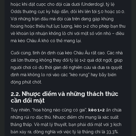
hoặc khi đặt cược cho đội cửa dưới (Underdog), tỷ lệ
Odds thường cực kỳ hấp dẫn, đôi khi lên tới 5.0 hoặc 10.0.
Với những trận đấu mà đội cửa trên đang gặp khủng
hoảng hoặc thiếu hụt lực lượng, kèo 1×2 cho phép bạn thu
về khoản lợi nhuận khổng lồ chỉ với một số vốn nhỏ – điều
mà kèo Châu Á khó có thể mang lại.
Cuối cùng, tính ổn định của kèo Châu Âu rất cao. Các nhà
cái lớn thường không thay đổi tỷ lệ 1×2 quá đột ngột, giúp
người chơi có đủ thời gian để nghiên cứu và đưa ra quyết
định mà không lo rơi vào các “kèo rung” hay bẫy biến
động phút chót.
2.2. Nhược điểm và những thách thức
cần đối mặt
Tuy nhiên, “hoa hồng nào cũng có gai”,
kèo 1×2
ẩn chứa
những rủi ro đặc thù. Nhược điểm chí mạng là xác suất
thắng thấp. Về mặt lý thuyết, bạn phải đối mặt với 3 kịch
bản xảy ra, đồng nghĩa với việc tỷ lệ thắng chỉ là 33,3%.