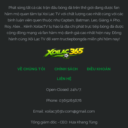
Phát sóng tất cả các trận đấu bóng đá trên thế giới đang được fan
hâm mộ quan tâm tại Xoi Lac TV với chất lượng cao nhất cùng với các
bình luận viên quen thuộc như Captain, Batman, Leo, Giàng A Pho,
Roy, Alex... Kênh XoilacTV tự hào là địa chỉ phát trực tiếp bóng đá được
cộng đồng mạng và fan hâm mộ đánh giá cao nhất hiện nay. Đồng
hành cùng Xôi Lạc TV để xem tructiepbongda miễn phí hôm nay!
VỀ CHÚNG TÔI
CHÍNH SÁCH
ĐIỀU KHOẢN
LIÊN HỆ
Open-Closed: 24h/7.
Phone: 0365285678
Email:
xoilac365tv.com@gmail.com
Tổng giám đốc - CEO: Hứa Khang Tùng