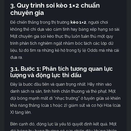
3. Quy trình soi kèo 1×2 chuẩn
chuyên gia
Để chiến thắng trong thị trường
kèo 1×2
, người chơi
không thể chỉ dựa vào cảm tính hay bảng xếp hạng sơ sài.
Một chuyên gia soi kèo thực thụ luôn tuân thủ một quy
trình phân tích nghiêm ngặt nhằm bóc tách các lớp dữ
liệu, từ đó tìm ra những kẽ hở trong tỷ lệ Odds mà nhà cái
đưa ra.
3.1. Bước 1: Phân tích tương quan lực
lượng và động lực thi đấu
Đây là bước đầu tiên và quan trọng nhất. Hãy nhìn vào
danh sách ra sân, tình hình chấn thương và thẻ phạt. Một
đội bóng mạnh mất đi “nhạc trưởng” ở tuyến giữa sẽ khiến
khả năng thắng (cửa 1 hoặc 2) giảm sút và cơ hội Hòa (cửa
X) tăng lên.
Bên cạnh đó, động lực là yếu tố quyết định kết quả. Một
đội bóng trụ hạng thường có sức chiến đấu khủng khiếp