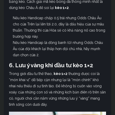
bảng kèo. Cách giải mã kèo bóng đá thông minh nhất là
dùng kèo Châu Á để soi lại
kèo 1×2
.
Nếu kèo Handicap chấp 0.5 trái nhưng Odds Châu Âu
cho cửa Trên lại lên tới 2.0, đây là dấu hiệu của sự mâu
thuẫn. Thường thì cửa Hòa sẽ có khả năng nổ cao trong
trường hợp này.
Nếu kèo Handicap là đồng banh (0) nhưng Odds Châu
Âu của đội khách lại thấp hơn đội chủ nhà, hãy mạnh
dạn chọn cửa 2.
6. Lưu ý vàng khi đầu tư kèo 1×2
Trong giới đầu tư thể thao,
kèo 1×2
thường được coi là
“món khai vị” dễ tiếp cận nhưng lại là “món chính” khó
nhai nếu thiếu đi sự tỉnh táo. Để không bị cuốn vào vòng
xoáy của những con số và những kịch bản điên rồ trên sân
cỏ, người chơi cần nắm vững những lưu ý “vàng” mang
tính sống còn dưới đây.