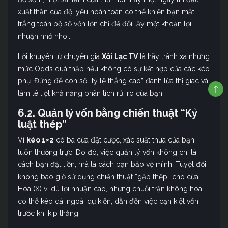
xuất thần của đội yếu hoàn toàn có thể khiến bạn mất
trắng toàn bộ số vốn lớn chỉ để đổi lấy một khoản lợi
nhuận nhỏ nhoi.
Lời khuyên từ chuyên gia
Xôi Lạc TV
là hãy tránh xa những
mức Odds quá thấp nếu không có sự kết hợp của các kèo
phụ. Đừng để con số “tỷ lệ thắng cao” đánh lừa thị giác và
làm tê liệt khả năng phân tích rủi ro của bạn.
6.2. Quản lý vốn bằng chiến thuật “Kỷ
luật thép”
Vì
kèo 1×2
có ba cửa đặt cược, xác suất thua của bạn
luôn thường trực. Do đó, việc quản lý vốn không chỉ là
cách bạn đặt tiền, mà là cách bạn bảo vệ mình. Tuyệt đối
không bao giờ sử dụng chiến thuật “gấp thếp” cho cửa
Hòa (X) vì dù lợi nhuận cao, nhưng chuỗi trận không hòa
có thể kéo dài ngoài dự kiến, dẫn đến việc cạn kiệt vốn
trước khi kịp thắng.