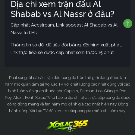
Địa chỉ xem trận đấu Al
Shabab vs Al Nassr ở đâu?
Cập nhật Acestream, Link sopcast Al Shabab vs Al
Nassr full HD.
Thông tin sơ đồ, dữ liệu đội bóng, đội hình xuất phát,
link trực tiếp sẽ được cập nhật sớm trước 15 phút.
Phát sóng tất cả các trận đấu bóng đá trên thế giới đang được fan
hâm mộ quan tâm tại Xoi Lac TV với chất lượng cao nhất cùng với các
bình luận viên quen thuộc như Captain, Batman, Leo, Giàng A Pho,
Roy, Alex... Kênh XoilacTV tự hào là địa chỉ phát trực tiếp bóng đá được
cộng đồng mạng và fan hâm mộ đánh giá cao nhất hiện nay. Đồng
hành cùng Xôi Lạc TV để xem tructiepbongda miễn phí hôm nay!