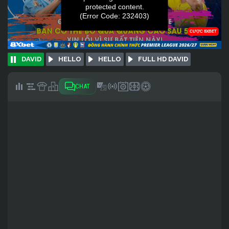
DAVID
HELLO
HELLO
FULL HD DAVID
CHAT