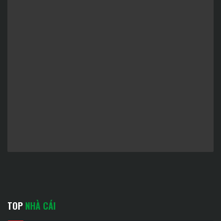
TOP
NHÀ CÁI