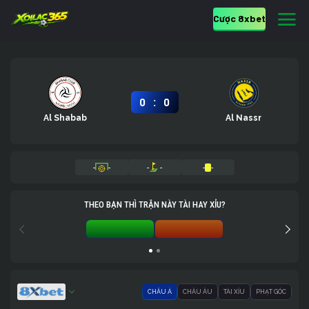
Cược 8xbet
:
0
0
Al Shabab
Al Nassr
-
-
-
-
-
-
THEO BẠN THÌ TRẬN NÀY TÀI HAY XỈU?
TÀI 0%
XỈU 0%
CHÂU Á
CHÂU ÂU
TÀI XỈU
PHẠT GÓC