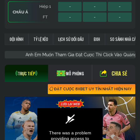
Hiệp 1
-
-
-
CHÂU Á
FT
-
-
-
Hiệp 1
Hiệp 1
Sớm
-
-
-
-
-
-
-
-
-
PHẠT GÓC
CHÂU ÂU
TÀI XỈU
ĐỘI HÌNH
TỶ LỆ KÈO
LỊCH SỬ ĐỐI ĐẦU
BXH
SO SÁNH NHÀ CÁI
FT
FT
FT
-
-
-
-
-
-
-
-
-
Anh Em Muốn Tham Gia Đặt Cược Thì Click Vào
CHIA SẺ
TRỰC TIẾP
MÔ PHỎNG
ĐẶT CƯỢC 8XBET UY TÍN NHẤT HIỆN NAY