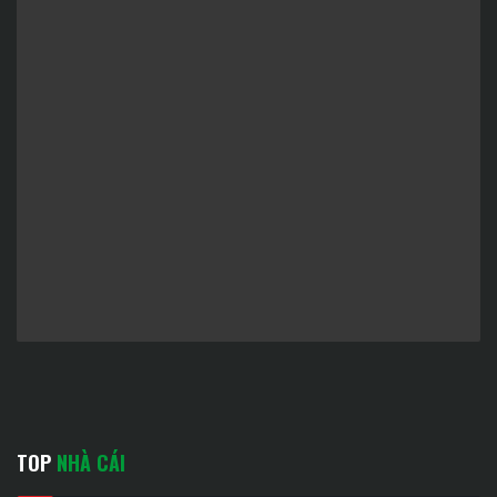
TOP
NHÀ CÁI