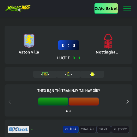
Cược 8xbet
:
0
0
Aston Villa
Nottingham Forest
LƯỢT ĐI
0 - 1
-
-
-
-
-
-
THEO BẠN THÌ TRẬN NÀY TÀI HAY XỈU?
TÀI 0%
XỈU 0%
CHÂU Á
CHÂU ÂU
TÀI XỈU
PHẠT GÓC