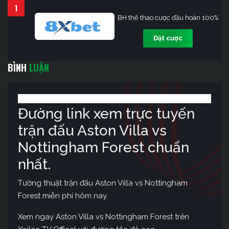
1
BH thể thao cược đầu hoàn 100%
Đặt cược
BÌNH
LUẬN
Đường link xem trực tuyến
trận đấu Aston Villa vs
Nottingham Forest chuẩn
nhất.
Tường thuật trận đấu Aston Villa vs Nottingham
Forest miễn phí hôm nay.
Xem ngay Aston Villa vs Nottingham Forest trên