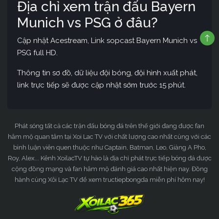
Địa chỉ xem trận đấu Bayern
Munich vs PSG ở đâu?
Cập nhật Acestream, Link sopcast Bayern Munich vs
PSG full HD.
Thông tin sơ đồ, dữ liệu đội bóng, đội hình xuất phát,
link trực tiếp sẽ được cập nhật sớm trước 15 phút.
Phát sóng tất cả các trận đấu bóng đá trên thế giới đang được fan
hâm mộ quan tâm tại Xoi Lac TV với chất lượng cao nhất cùng với các
bình luận viên quen thuộc như Captain, Batman, Leo, Giàng A Pho,
Roy, Alex... Kênh XoilacTV tự hào là địa chỉ phát trực tiếp bóng đá được
cộng đồng mạng và fan hâm mộ đánh giá cao nhất hiện nay. Đồng
hành cùng Xôi Lạc TV để xem tructiepbongda miễn phí hôm nay!