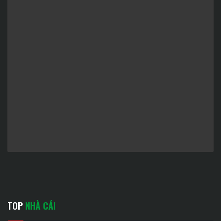
TOP
NHÀ CÁI