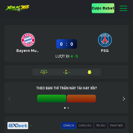
Cược 8xbet
:
0
0
Bayern Munich
PSG
LƯỢT ĐI
4 - 5
-
-
-
-
-
-
THEO BẠN THÌ TRẬN NÀY TÀI HAY XỈU?
TÀI 0%
XỈU 0%
CHÂU Á
CHÂU ÂU
TÀI XỈU
PHẠT GÓC