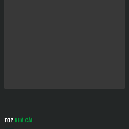
TOP
NHÀ CÁI