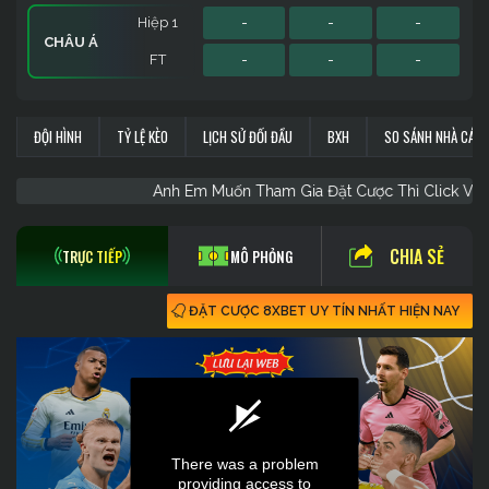
Hiệp 1
-
-
-
CHÂU Á
FT
-
-
-
Hiệp 1
Hiệp 1
Sớm
-
-
-
-
-
-
-
-
-
PHẠT GÓC
CHÂU ÂU
TÀI XỈU
ĐỘI HÌNH
TỶ LỆ KÈO
LỊCH SỬ ĐỐI ĐẦU
BXH
SO SÁNH NHÀ CÁI
FT
FT
FT
-
-
-
-
-
-
-
-
-
Anh Em Muốn Tham Gia Đặt Cược Thì Cli
CHIA SẺ
TRỰC TIẾP
MÔ PHỎNG
ĐẶT CƯỢC 8XBET UY TÍN NHẤT HIỆN NAY