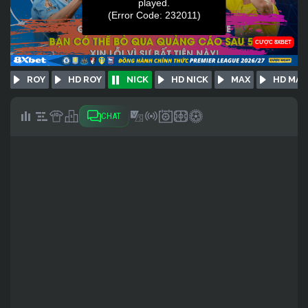
ROY
HD ROY
NICK
HD NICK
MAX
HD MAX
CHAT