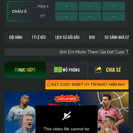
Hiệp 1
-
-
-
CHÂU Á
FT
-
-
-
Hiệp 1
Hiệp 1
Sớm
-
-
-
-
-
-
-
-
-
PHẠT GÓC
CHÂU ÂU
TÀI XỈU
ĐỘI HÌNH
TỶ LỆ KÈO
LỊCH SỬ ĐỐI ĐẦU
BXH
SO SÁNH NHÀ CÁI
FT
FT
FT
-
-
-
-
-
-
-
-
-
Anh Em Muốn Tham Gia Đặt Cược 
CHIA SẺ
TRỰC TIẾP
MÔ PHỎNG
ĐẶT CƯỢC 8XBET UY TÍN NHẤT HIỆN NAY