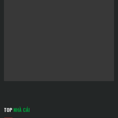
TOP
NHÀ CÁI