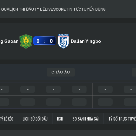
 QUẢ
LỊCH THI ĐẤU
TỶ LỆ
LIVESCORE
TIN TỨC
TUYỂN DỤNG
0
:
0
ng Guoan
Dalian Yingbo
CHÂU ÂU
-
-
-
-
-
-
-
-
-
-
-
-
TỶ LỆ KÈO
LỊCH SỬ ĐỐI ĐẦU
BXH
SO SÁNH NHÀ CÁI
TỶ SỐ TRỰC TUYẾ