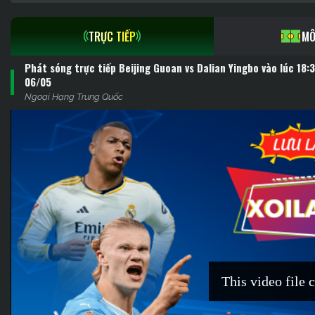
TRỰC TIẾP
MÔ
Phát sóng trực tiếp Beijing Guoan vs Dalian Yingbo vào lúc 18:
06/05
Ngoại Hạng Trung Quốc