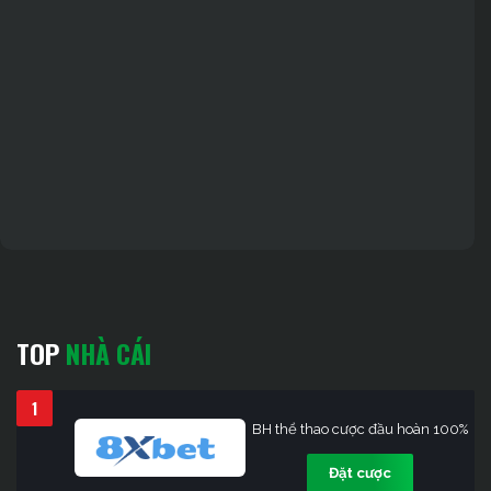
TOP
NHÀ CÁI
1
BH thể thao cược đầu hoàn 100%
Đặt cược