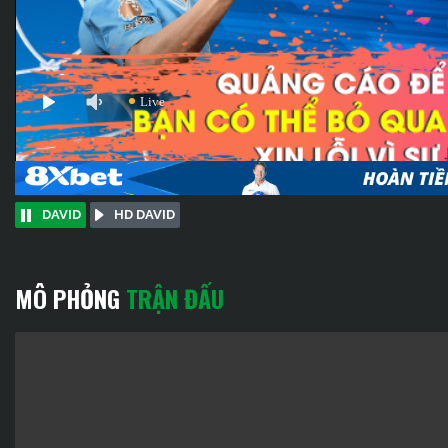
DAVID
HD DAVID
MÔ PHỎNG
TRẬN ĐẤU