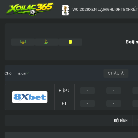
WC 2026
XEM LẠI
HIGHLIGHT
BXH
KẾT
Beiji
-
-
-
-
-
-
Chọn nhà cái
CHÂU Á
-
-
HIỆP 1
-
-
FT
ĐỘI HÌNH