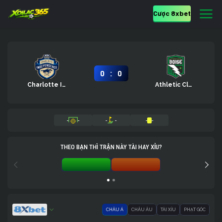
Cược 8xbet
:
0
0
Charlotte Indep
Athletic Club Boise
-
-
-
-
-
-
THEO BẠN THÌ TRẬN NÀY TÀI HAY XỈU?
TÀI 0%
XỈU 0%
CHÂU Á
CHÂU ÂU
TÀI XỈU
PHẠT GÓC