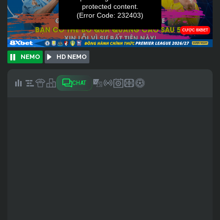
NEMO
HD NEMO
CHAT