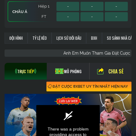
Hiệp 1
-
-
-
CHÂU Á
FT
-
-
-
Hiệp 1
Hiệp 1
Sớm
-
-
-
-
-
-
-
-
-
PHẠT GÓC
CHÂU ÂU
TÀI XỈU
ĐỘI HÌNH
TỶ LỆ KÈO
LỊCH SỬ ĐỐI ĐẦU
BXH
SO SÁNH NHÀ CÁI
FT
FT
FT
-
-
-
-
-
-
-
-
-
Anh Em Muốn Tham Gia Đặt Cượ
CHIA SẺ
TRỰC TIẾP
MÔ PHỎNG
ĐẶT CƯỢC 8XBET UY TÍN NHẤT HIỆN NAY