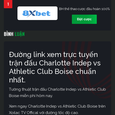
1
BH thể thao cược đầu hoàn 100%
Đặt cược
BÌNH
LUẬN
Đường link xem trực tuyến
trận đấu Charlotte Indep vs
Athletic Club Boise chuẩn
nhất.
Tường thuật trận đấu Charlotte Indep vs Athletic Club
Boise miễn phí hôm nay.
Xem ngay Charlotte Indep vs Athletic Club Boise trên
Xoilac TV Offical với đường tốc độ cao.