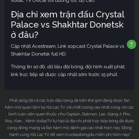
Xoilac TV Offical với đường tốc độ cao.
Địa chỉ xem trận đấu Crystal
Palace vs Shakhtar Donetsk
ở đâu?
Cập nhật Acestream, Link sopcast Crystal Palace vs
Shakhtar Donetsk full HD.
Thông tin sơ đồ, dữ liệu đội bóng, đội hình xuất phát,
link trực tiếp sẽ được cập nhật sớm trước 15 phút.
Phát sóng tất cả các trận đấu bóng đá trên thế giới đang được fan
hâm mộ quan tâm tại Xoi Lac TV với chất lượng cao nhất cùng với các
bình luận viên quen thuộc như Captain, Batman, Leo, Giàng A Pho,
Roy, Alex... Kênh XoilacTV tự hào là địa chỉ phát trực tiếp bóng đá được
cộng đồng mạng và fan hâm mộ đánh giá cao nhất hiện nay. Đồng
hành cùng Xôi Lạc TV để xem tructiepbongda miễn phí hôm nay!