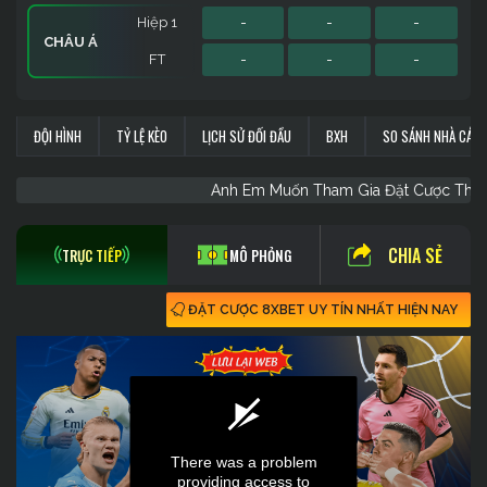
Hiệp 1
-
-
-
CHÂU Á
FT
-
-
-
Hiệp 1
Hiệp 1
Sớm
-
-
-
-
-
-
-
-
-
PHẠT GÓC
CHÂU ÂU
TÀI XỈU
ĐỘI HÌNH
TỶ LỆ KÈO
LỊCH SỬ ĐỐI ĐẦU
BXH
SO SÁNH NHÀ CÁI
FT
FT
FT
-
-
-
-
-
-
-
-
-
Anh Em Muốn Tham Gia Đặt Cược 
CHIA SẺ
TRỰC TIẾP
MÔ PHỎNG
ĐẶT CƯỢC 8XBET UY TÍN NHẤT HIỆN NAY