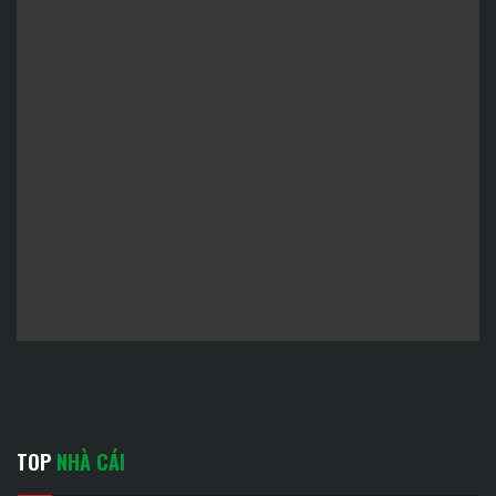
TOP
NHÀ CÁI