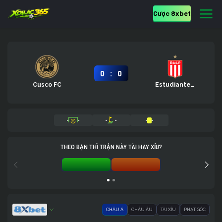
Cược 8xbet
:
0
0
Cusco FC
Estudiantes LP
-
-
-
-
-
-
THEO BẠN THÌ TRẬN NÀY TÀI HAY XỈU?
TÀI 0%
XỈU 0%
CHÂU Á
CHÂU ÂU
TÀI XỈU
PHẠT GÓC