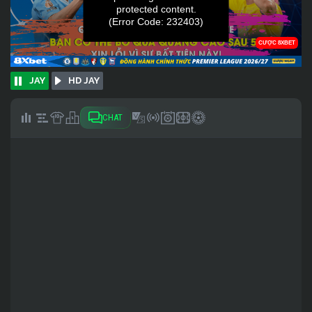
JAY
HD JAY
CHAT