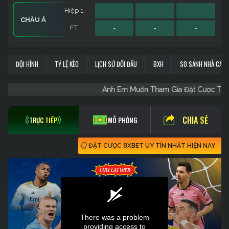
Hiệp 1
-
-
-
CHÂU Á
FT
-
-
-
Hiệp 1
Hiệp 1
Sớm
-
-
-
-
-
-
-
-
-
PHẠT GÓC
CHÂU ÂU
TÀI XỈU
ĐỘI HÌNH
TỶ LỆ KÈO
LỊCH SỬ ĐỐI ĐẦU
BXH
SO SÁNH NHÀ CÁI
FT
FT
FT
-
-
-
-
-
-
-
-
-
Anh Em Muốn Tham Gia Đặt Cược
CHIA SẺ
TRỰC TIẾP
MÔ PHỎNG
ĐẶT CƯỢC 8XBET UY TÍN NHẤT HIỆN NAY