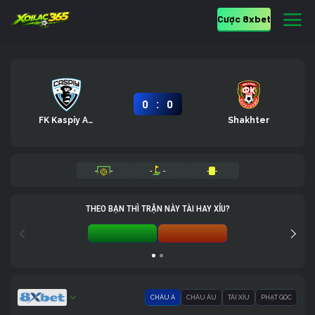
Cược 8xbet
:
0
0
FK Kaspiy Aktau B
Shakhter
-
-
-
-
-
-
THEO BẠN THÌ TRẬN NÀY TÀI HAY XỈU?
TÀI 0%
XỈU 0%
CHÂU Á
CHÂU ÂU
TÀI XỈU
PHẠT GÓC