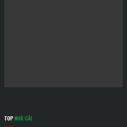
TOP
NHÀ CÁI