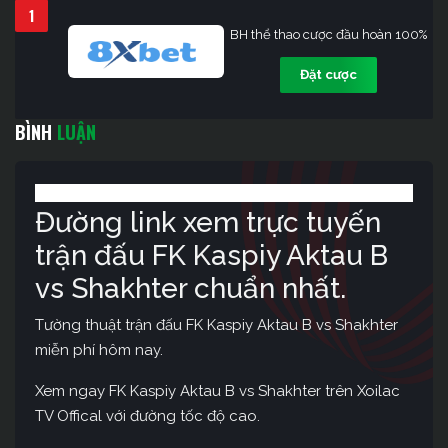
1
BH thể thao cược đầu hoàn 100%
Đặt cược
BÌNH
LUẬN
Đường link xem trực tuyến
trận đấu FK Kaspiy Aktau B
vs Shakhter chuẩn nhất.
Tường thuật trận đấu FK Kaspiy Aktau B vs Shakhter
miễn phí hôm nay.
Xem ngay FK Kaspiy Aktau B vs Shakhter trên Xoilac
TV Offical với đường tốc độ cao.