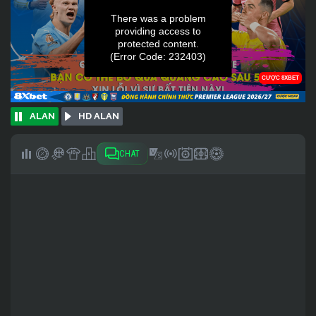
ALAN
HD ALAN
CHAT