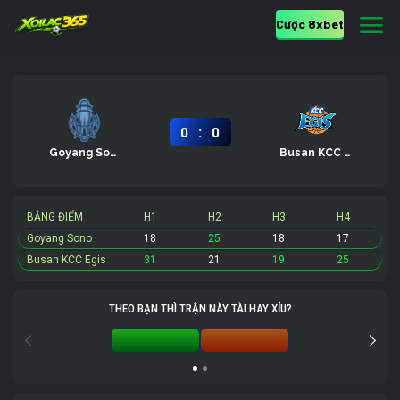
Cược 8xbet
:
0
0
Goyang Sono
Busan KCC Egis
BẢNG ĐIỂM
H1
H2
H3
H4
Goyang Sono
18
25
18
17
Busan KCC Egis
31
21
19
25
THEO BẠN THÌ TRẬN NÀY TÀI HAY XỈU?
TÀI 0%
XỈU 0%