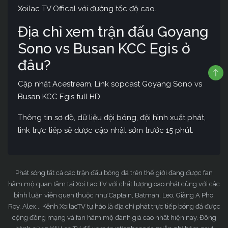
Xoilac TV Offical với đường tốc độ cao.
Địa chỉ xem trận đấu Goyang
Sono vs Busan KCC Egis ở
đâu?
Cập nhật Acestream, Link sopcast Goyang Sono vs
Busan KCC Egis full HD.
Thông tin sơ đồ, dữ liệu đội bóng, đội hình xuất phát,
link trực tiếp sẽ được cập nhật sớm trước 15 phút.
Phát sóng tất cả các trận đấu bóng đá trên thế giới đang được fan
hâm mộ quan tâm tại Xoi Lac TV với chất lượng cao nhất cùng với các
bình luận viên quen thuộc như Captain, Batman, Leo, Giàng A Pho,
Roy, Alex... Kênh XoilacTV tự hào là địa chỉ phát trực tiếp bóng đá được
cộng đồng mạng và fan hâm mộ đánh giá cao nhất hiện nay. Đồng