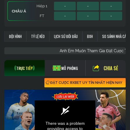
Hiệp 1
-
-
-
CHÂU Á
FT
-
-
-
Hiệp 1
Hiệp 1
Sớm
-
-
-
-
-
-
-
-
-
PHẠT GÓC
CHÂU ÂU
TÀI XỈU
ĐỘI HÌNH
TỶ LỆ KÈO
LỊCH SỬ ĐỐI ĐẦU
BXH
SO SÁNH NHÀ CÁI
FT
FT
FT
-
-
-
-
-
-
-
-
-
Anh Em Muốn Tham Gia Đặt Cược
CHIA SẺ
TRỰC TIẾP
MÔ PHỎNG
ĐẶT CƯỢC 8XBET UY TÍN NHẤT HIỆN NAY