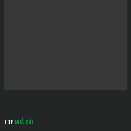
TOP
NHÀ CÁI