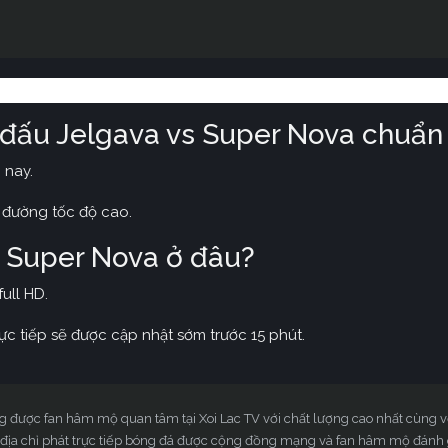
 đấu Jelgava vs Super Nova chuẩn 
 nay.
i đường tốc độ cao.
s Super Nova ở đâu?
ull HD.
trực tiếp sẽ được cập nhật sớm trước 15 phút.
ang được fan hâm mộ quan tâm tại Xoi Lac TV với chất lượng cao nhất cùng 
 là địa chỉ phát trực tiếp bóng đá được cộng đồng mạng và fan hâm mộ đánh