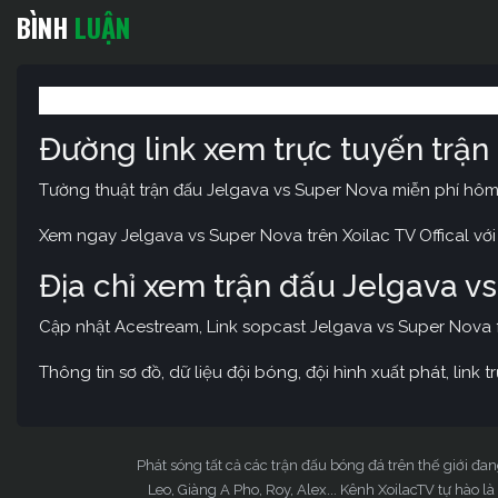
BÌNH
LUẬN
Đường link xem trực tuyến trận
Tường thuật trận đấu Jelgava vs Super Nova miễn phí hôm
Xem ngay Jelgava vs Super Nova trên Xoilac TV Offical vớ
Địa chỉ xem trận đấu Jelgava v
Cập nhật Acestream, Link sopcast Jelgava vs Super Nova f
Thông tin sơ đồ, dữ liệu đội bóng, đội hình xuất phát, link 
Phát sóng tất cả các trận đấu bóng đá trên thế giới đ
Leo, Giàng A Pho, Roy, Alex... Kênh XoilacTV tự hào