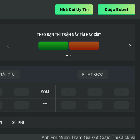
Nhà Cái Uy Tín
Cược 8xbet
THEO BẠN THÌ TRẬN NÀY TÀI HAY XỈU?
TÀI 0%
XỈU 0%
TÀI XỈU
PHẠT GÓC
-
-
-
-
SỚM
-
-
-
-
FT
N
SOI KÈO
Anh Em Muốn Tham Gia Đặt Cược Thì Click 