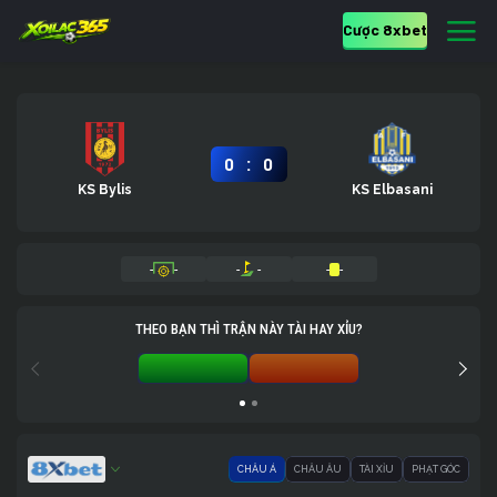
Cược 8xbet
:
0
0
KS Bylis
KS Elbasani
-
-
-
-
-
-
THEO BẠN THÌ TRẬN NÀY TÀI HAY XỈU?
TÀI 0%
XỈU 0%
CHÂU Á
CHÂU ÂU
TÀI XỈU
PHẠT GÓC