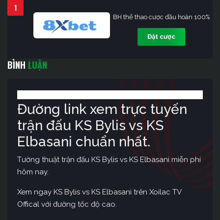
1
BH thể thao cược đầu hoàn 100%
Đặt cược
BÌNH
LUẬN
Đường link xem trực tuyến
trận đấu KS Bylis vs KS
Elbasani chuẩn nhất.
Tường thuật trận đấu KS Bylis vs KS Elbasani miễn phí
hôm nay.
Xem ngay KS Bylis vs KS Elbasani trên Xoilac TV
Offical với đường tốc độ cao.