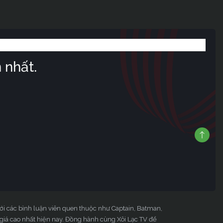
 nhất.
với các bình luận viên quen thuộc như Captain, Batman,
 giá cao nhất hiện nay. Đồng hành cùng Xôi Lạc TV để