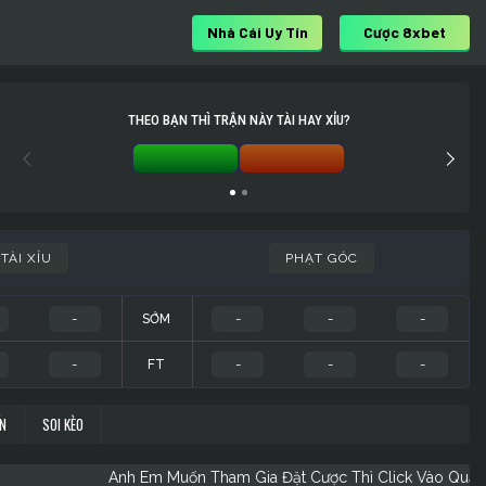
Nhà Cái Uy Tín
Cược 8xbet
THEO BẠN THÌ TRẬN NÀY TÀI HAY XỈU?
TÀI 0%
XỈU 0%
TÀI XỈU
PHẠT GÓC
-
-
-
-
SỚM
-
-
-
-
FT
N
SOI KÈO
Anh Em Muốn Tham Gia Đặt Cược Thì Click Vào 