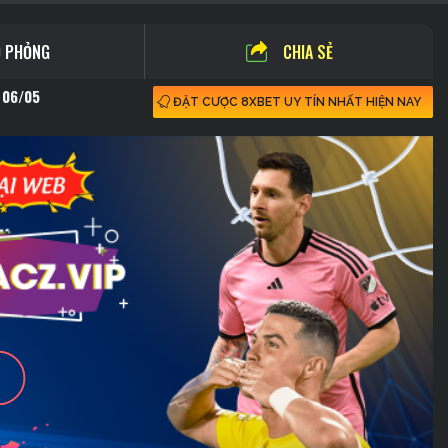
 PHỎNG
CHIA SẺ
y 06/05
ĐẶT CƯỢC 8XBET UY TÍN NHẤT HIỆN NAY