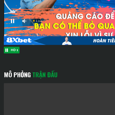
HD 1
MÔ PHỎNG
TRẬN ĐẤU