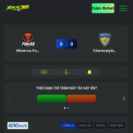
Cược 8xbet
:
0
0
Minerva Punjab
Chennaiyin FC
-
-
-
-
-
-
THEO BẠN THÌ TRẬN NÀY TÀI HAY XỈU?
TÀI 0%
XỈU 0%
CHÂU Á
CHÂU ÂU
TÀI XỈU
PHẠT GÓC