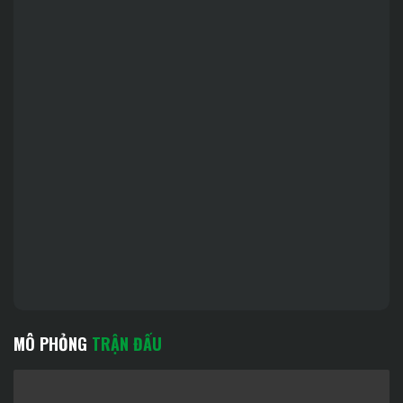
MÔ PHỎNG
TRẬN ĐẤU