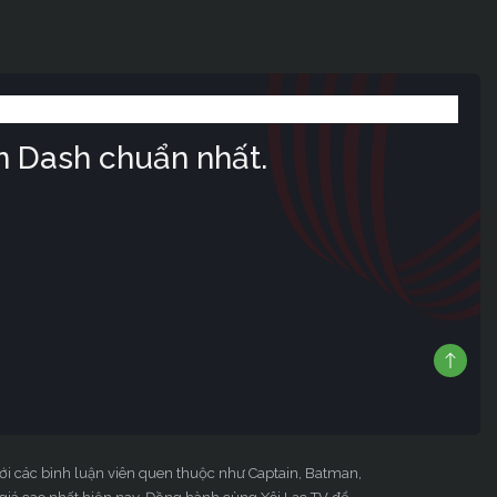
n Dash chuẩn nhất.
với các bình luận viên quen thuộc như Captain, Batman,