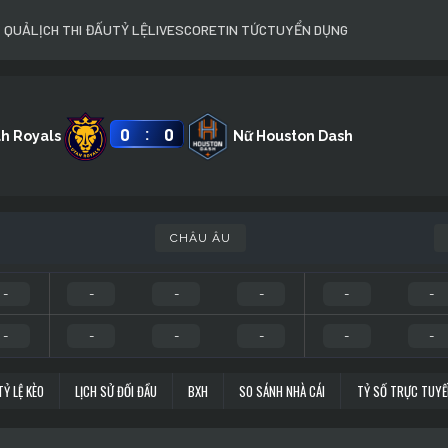
 QUẢ
LỊCH THI ĐẤU
TỶ LỆ
LIVESCORE
TIN TỨC
TUYỂN DỤNG
0
:
0
h Royals
Nữ Houston Dash
CHÂU ÂU
-
-
-
-
-
-
-
-
-
-
-
-
TỶ LỆ KÈO
LỊCH SỬ ĐỐI ĐẦU
BXH
SO SÁNH NHÀ CÁI
TỶ SỐ TRỰC TUYẾ