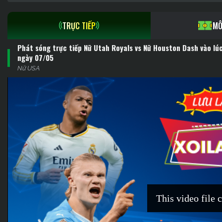
TRỰC TIẾP
MÔ
Phát sóng trực tiếp Nữ Utah Royals vs Nữ Houston Dash vào lúc
ngày 07/05
Nữ USA