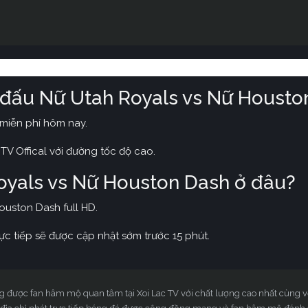
n đấu Nữ Utah Royals vs Nữ Housto
miễn phí hôm nay.
V Offical với đường tốc độ cao.
Royals vs Nữ Houston Dash ở đâu?
ouston Dash full HD.
trực tiếp sẽ được cập nhật sớm trước 15 phút.
ang được fan hâm mộ quan tâm tại Xoi Lac TV với chất lượng cao nhất cùng 