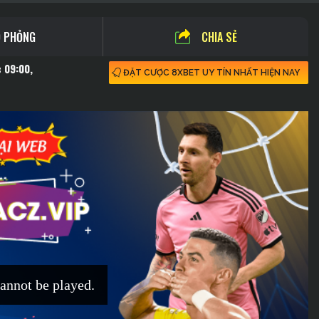
 PHỎNG
CHIA SẺ
 09:00,
ĐẶT CƯỢC 8XBET UY TÍN NHẤT HIỆN NAY