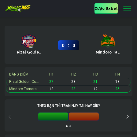
Cược 8xbet
:
0
0
Rizal Golden Coolers
Mindoro Tamaraws
BẢNG ĐIỂM
H1
H2
H3
H4
Rizal Golden Coolers
27
23
21
13
Mindoro Tamaraws
13
28
12
25
THEO BẠN THÌ TRẬN NÀY TÀI HAY XỈU?
TÀI 0%
XỈU 0%