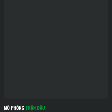
MÔ PHỎNG
TRẬN ĐẤU