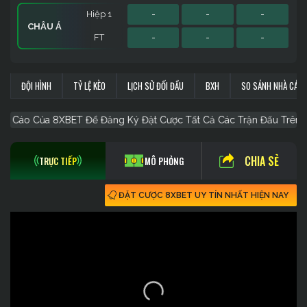
Hiệp 1
-
-
-
CHÂU Á
FT
-
-
-
Hiệp 1
Hiệp 1
Sớm
-
-
-
-
-
-
-
-
-
PHẠT GÓC
CHÂU ÂU
TÀI XỈU
ĐỘI HÌNH
TỶ LỆ KÈO
LỊCH SỬ ĐỐI ĐẦU
BXH
SO SÁNH NHÀ CÁI
FT
FT
FT
-
-
-
-
-
-
-
-
-
Vào Quảng Cáo Của 8XBET Để Đăng Ký Đặt Cược Tất Cả C
CHIA SẺ
TRỰC TIẾP
MÔ PHỎNG
ĐẶT CƯỢC 8XBET UY TÍN NHẤT HIỆN NAY