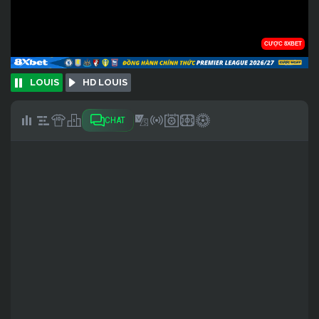
LOUIS
HD LOUIS
CHAT