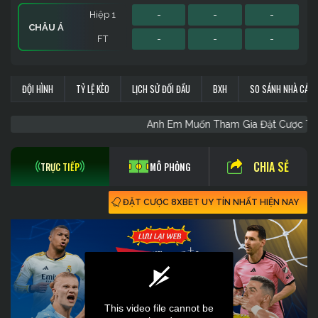
Hiệp 1
-
-
-
CHÂU Á
FT
-
-
-
Hiệp 1
Hiệp 1
Sớm
-
-
-
-
-
-
-
-
-
PHẠT GÓC
CHÂU ÂU
TÀI XỈU
ĐỘI HÌNH
TỶ LỆ KÈO
LỊCH SỬ ĐỐI ĐẦU
BXH
SO SÁNH NHÀ CÁI
FT
FT
FT
-
-
-
-
-
-
-
-
-
Anh Em Muốn Tham Gia Đặt Cược
CHIA SẺ
TRỰC TIẾP
MÔ PHỎNG
ĐẶT CƯỢC 8XBET UY TÍN NHẤT HIỆN NAY