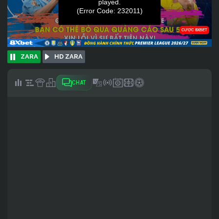
ZARA
HD ZARA
CHAT