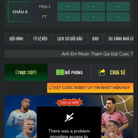
Hiệp 1
-
-
-
CHÂU Á
FT
-
-
-
Hiệp 1
Hiệp 1
Sớm
-
-
-
-
-
-
-
-
-
PHẠT GÓC
CHÂU ÂU
TÀI XỈU
ĐỘI HÌNH
TỶ LỆ KÈO
LỊCH SỬ ĐỐI ĐẦU
BXH
SO SÁNH NHÀ CÁI
FT
FT
FT
-
-
-
-
-
-
-
-
-
Anh Em Muốn Tham Gia Đặt Cược
CHIA SẺ
TRỰC TIẾP
MÔ PHỎNG
ĐẶT CƯỢC 8XBET UY TÍN NHẤT HIỆN NAY