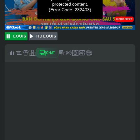
LOUIS
HD LOUIS
CHAT