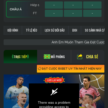
Hiệp 1
-
-
-
CHÂU Á
FT
-
-
-
Hiệp 1
Hiệp 1
Sớm
-
-
-
-
-
-
-
-
-
PHẠT GÓC
CHÂU ÂU
TÀI XỈU
ĐỘI HÌNH
TỶ LỆ KÈO
LỊCH SỬ ĐỐI ĐẦU
BXH
SO SÁNH NHÀ CÁI
FT
FT
FT
-
-
-
-
-
-
-
-
-
Anh Em Muốn Tham Gia Đặt Cượ
CHIA SẺ
TRỰC TIẾP
MÔ PHỎNG
ĐẶT CƯỢC 8XBET UY TÍN NHẤT HIỆN NAY