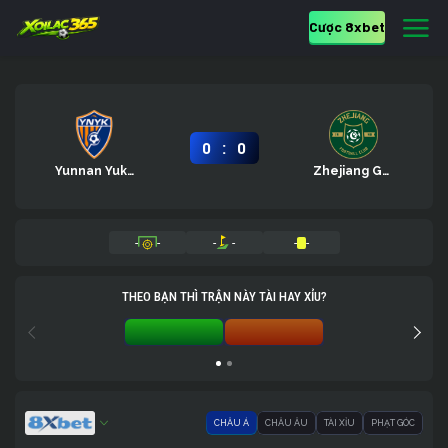
Cược 8xbet
:
0
0
Yunnan Yukun
Zhejiang Greentown
-
-
-
-
-
-
THEO BẠN THÌ TRẬN NÀY TÀI HAY XỈU?
TÀI 0%
XỈU 0%
CHÂU Á
CHÂU ÂU
TÀI XỈU
PHẠT GÓC