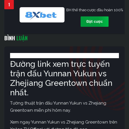
1
BH thể thao cược đầu hoàn 100%
Đặt cược
BÌNH
LUẬN
Đường link xem trực tuyến
trận đấu Yunnan Yukun vs
Zhejiang Greentown chuẩn
nhất.
Tường thuật trận đấu Yunnan Yukun vs Zhejiang
Greentown miễn phí hôm nay.
Xem ngay Yunnan Yukun vs Zhejiang Greentown trên