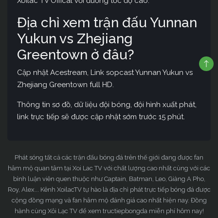
Xoilac TV Offical với đường tốc độ cao.
Địa chỉ xem trận đấu Yunnan
Yukun vs Zhejiang
Greentown ở đâu?
Cập nhật Acestream, Link sopcast Yunnan Yukun vs
Zhejiang Greentown full HD.
Thông tin sơ đồ, dữ liệu đội bóng, đội hình xuất phát,
link trực tiếp sẽ được cập nhật sớm trước 15 phút.
Phát sóng tất cả các trận đấu bóng đá trên thế giới đang được fan
hâm mộ quan tâm tại Xoi Lac TV với chất lượng cao nhất cùng với các
bình luận viên quen thuộc như Captain, Batman, Leo, Giàng A Pho,
Roy, Alex... Kênh XoilacTV tự hào là địa chỉ phát trực tiếp bóng đá được
cộng đồng mạng và fan hâm mộ đánh giá cao nhất hiện nay. Đồng
hành cùng Xôi Lạc TV để xem tructiepbongda miễn phí hôm nay!