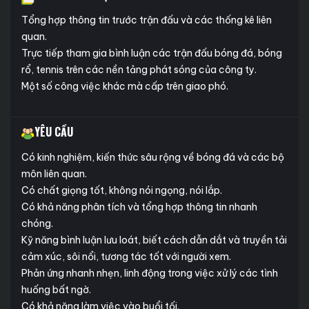
Tổng hợp thông tin trước trận đấu và các thống kê liên
quan.
Trực tiếp tham gia bình luận các trận đấu bóng đá, bóng
rổ, tennis trên các nền tảng phát sóng của công ty.
Một số công việc khác mà cấp trên giao phó.
YÊU CẦU
Có kinh nghiệm, kiến thức sâu rộng về bóng đá và các bộ
môn liên quan.
Có chất giọng tốt, không nói ngọng, nói lắp.
Có khả năng phân tích và tổng hợp thông tin nhanh
chóng.
Kỹ năng bình luận lưu loát, biết cách dẫn dắt và truyền tải
cảm xúc, sôi nổi, tương tác tốt với người xem.
Phản ứng nhanh nhẹn, linh động trong việc xử lý các tình
huống bất ngờ.
Có khả năng làm việc vào buổi tối.