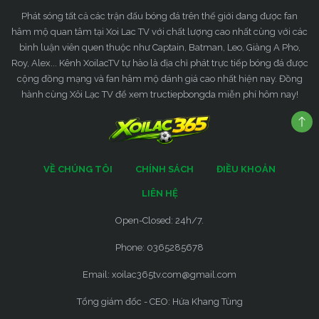
Phát sóng tất cả các trận đấu bóng đá trên thế giới đang được fan
hâm mộ quan tâm tại Xoi Lac TV với chất lượng cao nhất cùng với các
bình luận viên quen thuộc như Captain, Batman, Leo, Giàng A Pho,
Roy, Alex... Kênh XoilacTV tự hào là địa chỉ phát trực tiếp bóng đá được
cộng đồng mạng và fan hâm mộ đánh giá cao nhất hiện nay. Đồng
hành cùng Xôi Lạc TV để xem tructiepbongda miễn phí hôm nay!
VỀ CHÚNG TÔI
CHÍNH SÁCH
ĐIỀU KHOẢN
LIÊN HỆ
Open-Closed: 24h/7.
Phone: 0365285678
Email:
xoilac365tv.com@gmail.com
Tổng giám đốc - CEO: Hứa Khang Tùng