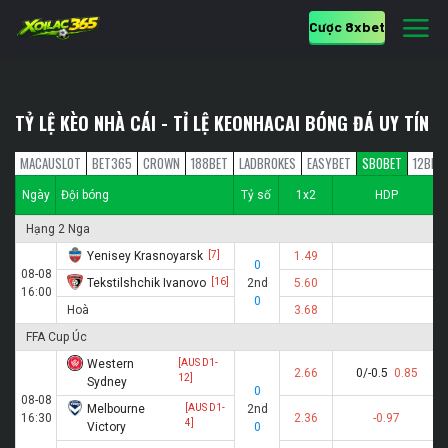
Cược 8xbet
TỶ LỆ KÈO NHÀ CÁI - TỈ LỆ KEONHACAI BÓNG ĐÁ UY TÍN