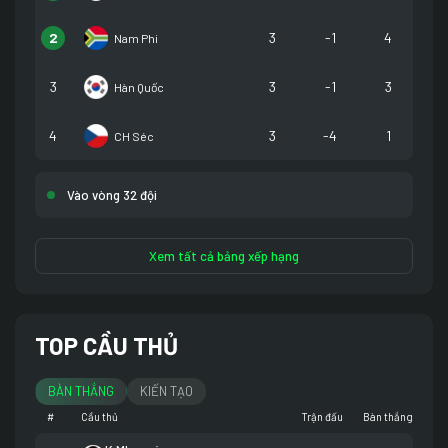
2
3
-1
4
Nam Phi
3
3
-1
3
Hàn Quốc
4
3
-4
1
CH Séc
Vào vòng 32 đội
Xem tất cả bảng xếp hạng
TOP CẦU THỦ
BÀN THẮNG
KIẾN TẠO
#
Cầu thủ
Trận đấu
Bàn thắng