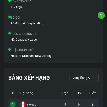
TỔNG TRẬN ĐẤU
104 trận
SỐ ĐỘI
48 đội (mở rộng lần đầu)
QUỐC GIA ĐĂNG CAI
Mỹ, Canada, Mexico
TRẬN CHUNG KẾT
MetLife Stadium, New Jersey
BẢNG XẾP HẠNG
Vòng Bảng A
#
Đội bóng
Trận
HS
Điểm
1
3
6
9
Mexico